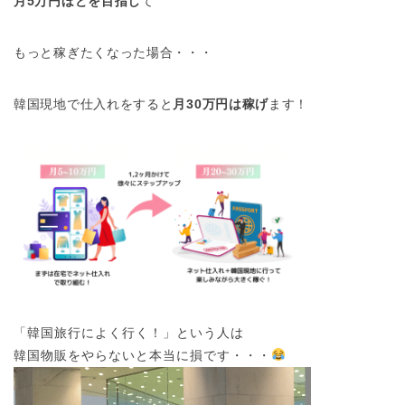
月5万円ほどを目指し
て
もっと稼ぎたくなった場合・・・
韓国現地で仕入れをすると
月30万円は稼げ
ます！
「韓国旅行によく行く！」という人は
韓国物販をやらないと本当に損です・・・