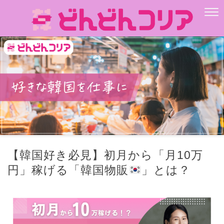
【韓国好き必見】初月から「月10万
円」稼げる「韓国物販
」とは？