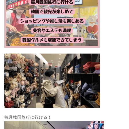
毎月韓国旅行に行ける！