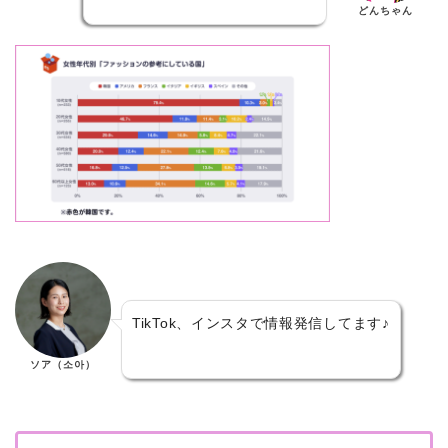
どんちゃん
TikTok、インスタで情報発信してます♪
ソア（소아）