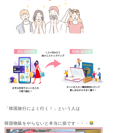
「韓国旅行によく行く！」という人は
韓国物販をやらないと本当に損です・・・