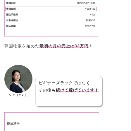
韓国物販を始めた
最初の月の売上は33万円
！
ビギナーズラックではなく
その後も
続けて稼げています！
ソア（소아）