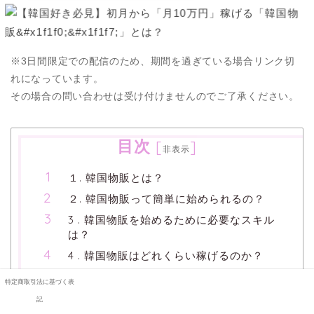
※3日間限定での配信のため、期間を過ぎている場合リンク切
れになっています。
その場合の問い合わせは受け付けませんのでご了承ください。
目次
[
]
非表示
１. 韓国物販とは？
２. 韓国物販って簡単に始められるの？
3 . 韓国物販を始めるために必要なスキル
は？
4 . 韓国物販はどれくらい稼げるのか？
5 . 韓国物販が向いてる人、向いていない
特定商取引法に基づく表
人
記
6 . 韓国物販がオススメな理由