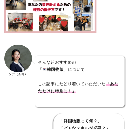
そんな超おすすめの
「
韓国物販
」について！
ソア（소아）
この記事にたどり着いていただいた
「あな
ただけに特別に！」
「韓国物販って何？」
「どんなスキルが必要？」