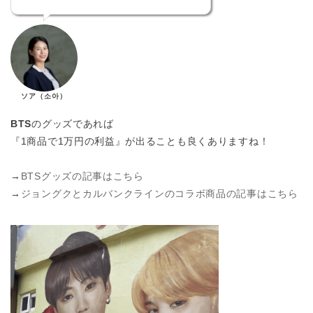
ソア（소아）
BTS
のグッズであれば
『1商品で1万円の利益』が出ることも良くありますね！
→
BTSグッズの記事はこちら
→
ジョングクとカルバンクラインのコラボ商品の記事はこちら