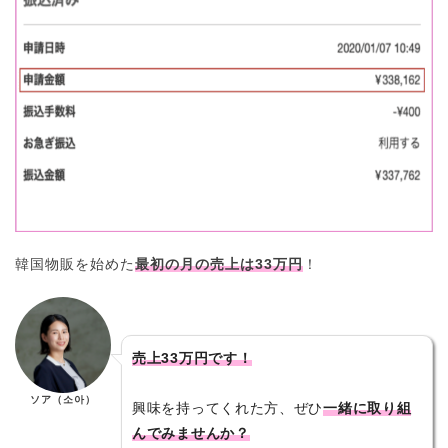
韓国物販を始めた
最初の月の売上は33万円
！
売上33万円です！
ソア（소아）
興味を持ってくれた方、ぜひ
一緒に取り組
んでみませんか？