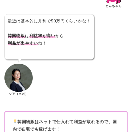
どんちゃん
最近は基本的に月利で50万円くらいかな！
韓国物販
は
利益率が高い
から
利益が出やすい
ね！
ソア（소아）
韓国物販はネットで仕入れて利益が取れるので、国
内で在宅でも稼げます！