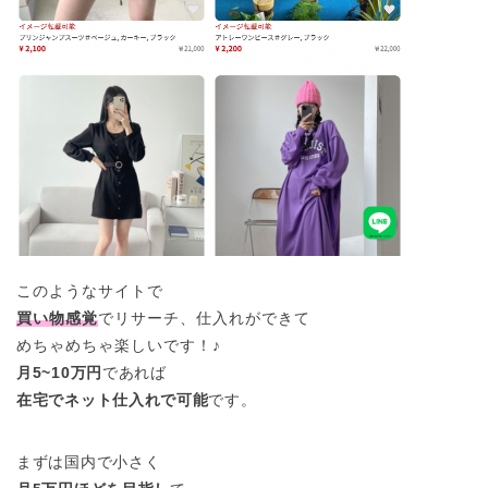
このようなサイトで
買い物感覚
でリサーチ、仕入れができて
めちゃめちゃ楽しいです！♪
月5~10万円
であれば
在宅でネット仕入れで可能
です。
まずは国内で小さく