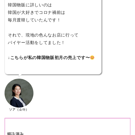
韓国物販に詳しいのは
韓国が大好きでコロナ禍前は
毎月渡韓していたんです！
それで、現地の色んなお店に行って
バイヤー活動をしてました！
↓こちらが私の韓国物販初月の売上です〜
ソア（소아）