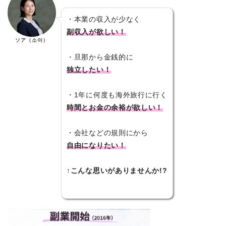
・本業の収入が少なく
副収入が欲しい！
ソア（소아）
・旦那から金銭的に
独立したい！
・1年に何度も海外旅行に行く
時間とお金の余裕が欲しい！
・会社などの規則にから
自由になりたい！
↑
こんな思いがありませんか!?