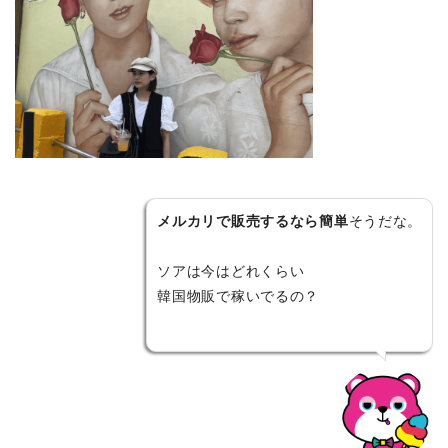
メルカリで販売するなら簡単
そうだな。
ソアは今はどれくらい
韓国物販で稼いでるの？