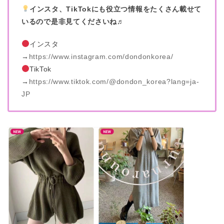
インスタ、TikTokにも役立つ情報をたくさん載せて
いるので是非見てくださいね♬
インスタ
→
https://www.instagram.com/dondonkorea/
TikTok
→
https://www.tiktok.com/@dondon_korea?lang=ja-
JP