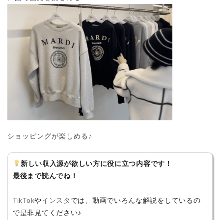
ショッピングが楽しめる♪
新しい収入源が欲しい方に役に立つ内容です！
最後まで読んでね！
TikTok
や
インスタ
では、動画でいろんな解説をしているの
で是非見てください♪