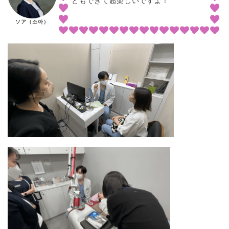
ともできて超楽しいですよ！
ソア（소아）