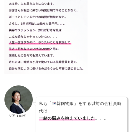
私も「
韓国物販」をする以前の会社員時
代は
ソア（소아）
一緒の悩みを抱えていました
。。。