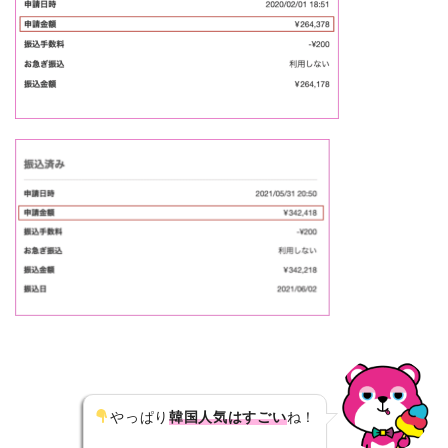
やっぱり
韓国人気はすごい
ね！