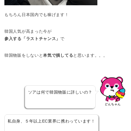
もちろん日本国内でも稼げます！
韓国人気が高まった今が
参入する「ラストチャンス」
で
韓国物販をしないと
本気で損してる
と思います。。。
ソアは何で韓国物販に詳しいの？
どんちゃん
私自身、５年以上EC業界に携わっています！