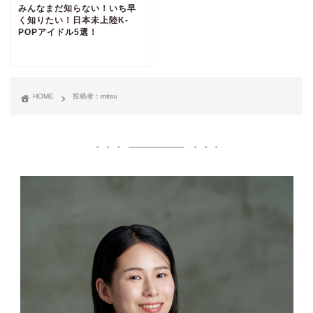
みんなまだ知らない！いち早
く知りたい！日本未上陸K-
POPアイドル5選！
HOME
投稿者：mitsu