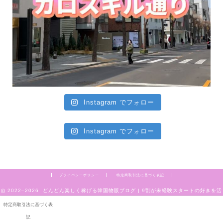
Instagram でフォロー
Instagram でフォロー
プライバシーポリシー
特定商取引法に基づく表記
2022–2026 どんどん楽しく稼げる韓国物販ブログ | 9割が未経験スタートの好きを活
かせる副業
特定商取引法に基づく表
記