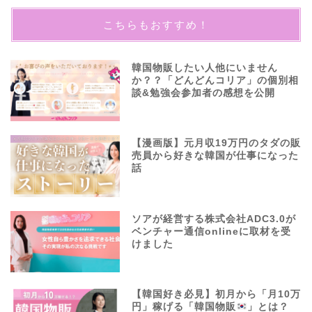
こちらもおすすめ！
韓国物販したい人他にいません
か？？「どんどんコリア」の個別相
談&勉強会参加者の感想を公開
【漫画版】元月収19万円のタダの販
売員から好きな韓国が仕事になった
話
ソアが経営する株式会社ADC3.0が
ベンチャー通信onlineに取材を受
けました
【韓国好き必見】初月から「月10万
円」稼げる「韓国物販
」とは？