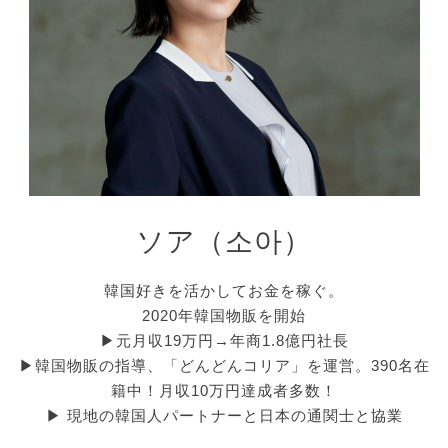
ソア（소아）
韓国好きを活かしてお金を稼ぐ。
2020年韓国物販を開始
▶︎元月収19万円→年商1.8億円社長
▶︎韓国物販の指導、「どんどんコリア」を運営。390名在
籍中！月収10万円達成者多数！
▶︎ 現地の韓国人パートナーと日本の通関士と協業