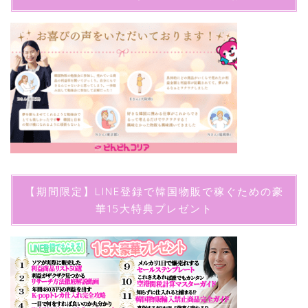
【期間限定】LINE登録で韓国物販で稼ぐための豪
華15大特典プレゼント