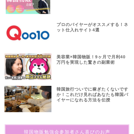
プロのバイヤーがオススメする！ネ
ット仕入れサイト4選
美容業×韓国物販！9ヶ月で月利40
万円を実現した驚きの副業術
韓国旅行ついでに稼ぎたくないです
か！これだけ見ればあなたも韓国バ
イヤーになれる方法を伝授
韓国物販勉強会参加者さん喜びのお声