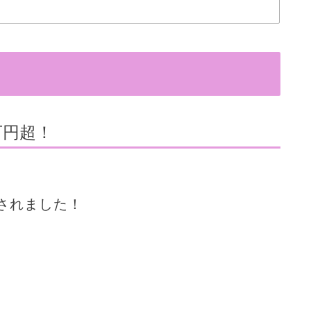
万円超！
されました！