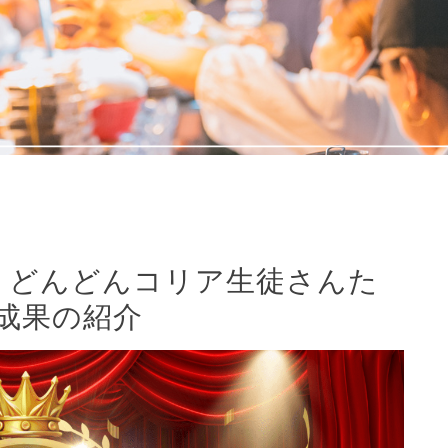
介】どんどんコリア生徒さんた
成果の紹介