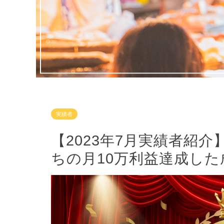
実績者
【2023年7月実績者紹
ちの月10万利益達成した