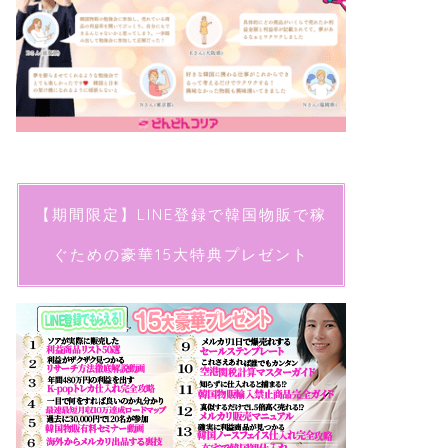
【期間限定】LINE登録で韓国物販で稼
ぐための豪華15大特典プレゼント