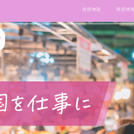
韓国物販
韓国情