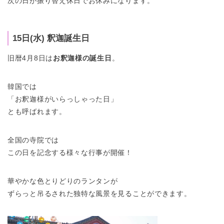
次の日が振り替え休日でお休みになります。
15日(水) 釈迦誕生日
旧暦4月8日は
お釈迦様の誕生日
。
韓国では
「お釈迦様がいらっしゃった日」
とも呼ばれます。
全国の寺院では
この日を記念する様々な行事が開催！
華やかな色とりどりのランタンが
ずらっと吊るされた独特な風景を見ることができます。