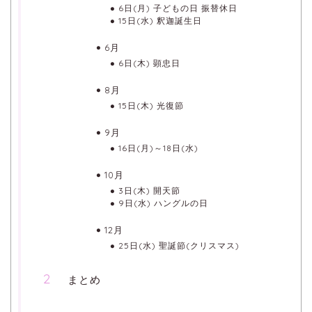
6日(月) 子どもの日 振替休日
15日(水) 釈迦誕生日
6月
6日(木) 顕忠日
8月
15日(木) 光復節
9月
16日(月)～18日(水)
10月
3日(木) 開天節
9日(水) ハングルの日
12月
25日(水) 聖誕節(クリスマス)
まとめ