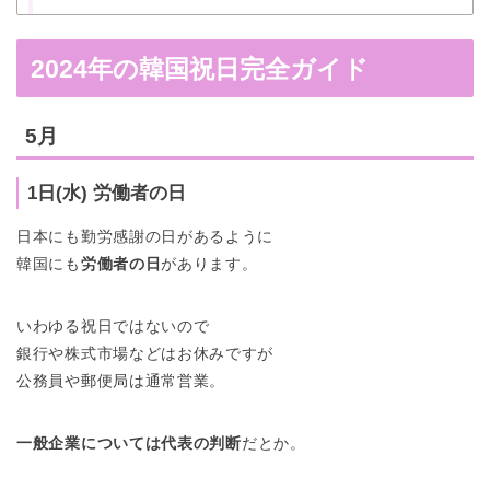
2024年の韓国祝日完全ガイド
5月
1日(水) 労働者の日
日本にも勤労感謝の日があるように
韓国にも
労働者の日
があります。
いわゆる祝日ではないので
銀行や株式市場などはお休みですが
公務員や郵便局は通常営業。
一般企業については代表の判断
だとか。