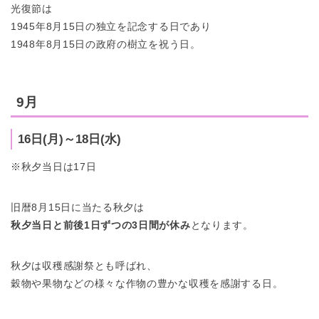
光復節は
1945年8月15日の独立を記念する日であり
1948年8月15日の政府の樹立を祝う日。
9月
16日(月)～18日(水)
※秋夕当日は17日
旧暦8月15日に当たる秋夕は
秋夕当日と前後1日ずつの3日間が休み
となります。
秋夕は収穫感謝祭とも呼ばれ、
穀物や果物などの様々な作物の豊かな収穫を感謝する日。