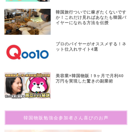
韓国旅行ついでに稼ぎたくないです
か！これだけ見ればあなたも韓国バ
イヤーになれる方法を伝授
プロのバイヤーがオススメする！ネ
ット仕入れサイト4選
美容業×韓国物販！9ヶ月で月利40
万円を実現した驚きの副業術
韓国物販勉強会参加者さん喜びのお声