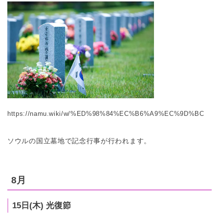
https://namu.wiki/w/%ED%98%84%EC%B6%A9%EC%9D%BC
ソウルの国立墓地で記念行事が行われます。
8月
15日(木) 光復節