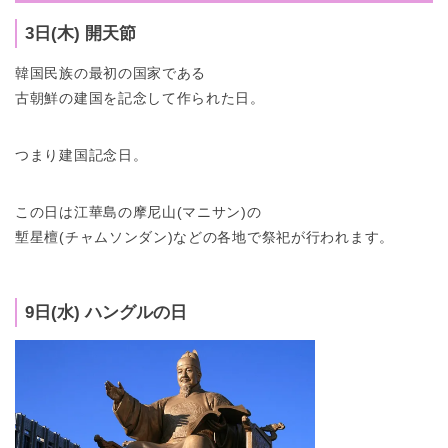
3日(木) 開天節
韓国民族の最初の国家である
古朝鮮の建国を記念して作られた日。
つまり建国記念日。
この日は江華島の摩尼山(マニサン)の
塹星檀(チャムソンダン)などの各地で祭祀が行われます。
9日(水) ハングルの日