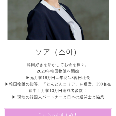
ソア（소아）
韓国好きを活かしてお金を稼ぐ。
2020年韓国物販を開始
▶︎元月収19万円→年商1.8億円社長
▶︎韓国物販の指導、「どんどんコリア」を運営。390名在
籍中！月収10万円達成者多数！
▶︎ 現地の韓国人パートナーと日本の通関士と協業
こちらもおすすめ！