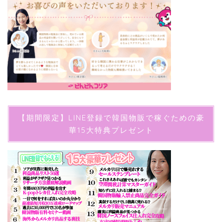
【期間限定】LINE登録で韓国物販で稼ぐための豪
華15大特典プレゼント