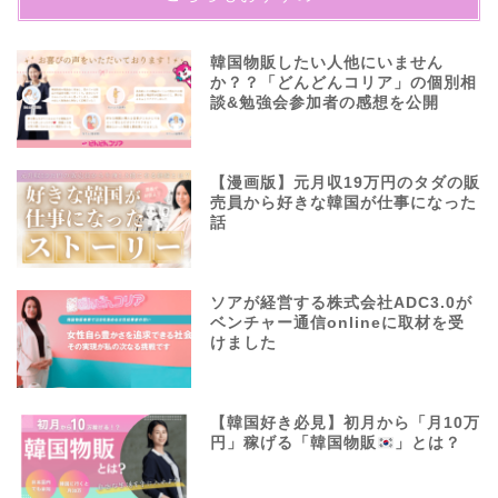
韓国物販したい人他にいません
か？？「どんどんコリア」の個別相
談&勉強会参加者の感想を公開
【漫画版】元月収19万円のタダの販
売員から好きな韓国が仕事になった
話
ソアが経営する株式会社ADC3.0が
ベンチャー通信onlineに取材を受
けました
【韓国好き必見】初月から「月10万
円」稼げる「韓国物販
」とは？