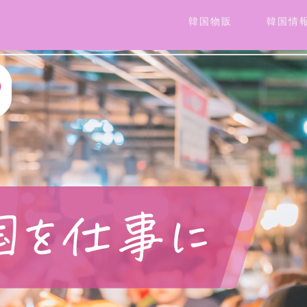
韓国物販
韓国情