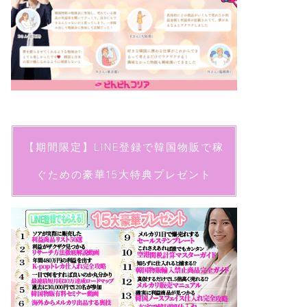
【期間限定】LINE登録で韓国物販で稼
ぐための豪華15大特典プレゼント