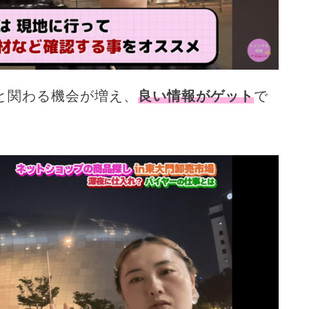
と関わる機会が増え、
良い情報がゲット
で