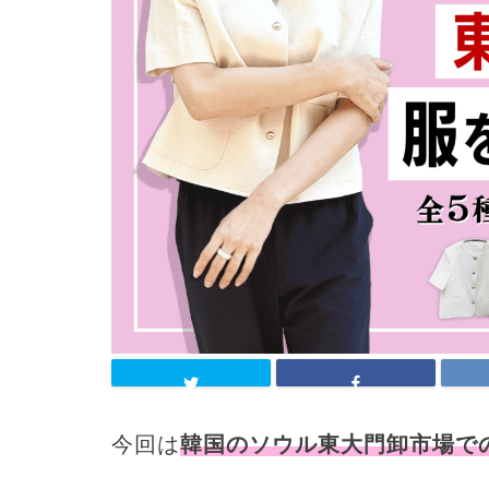
今回は
韓国のソウル東大門卸市場で