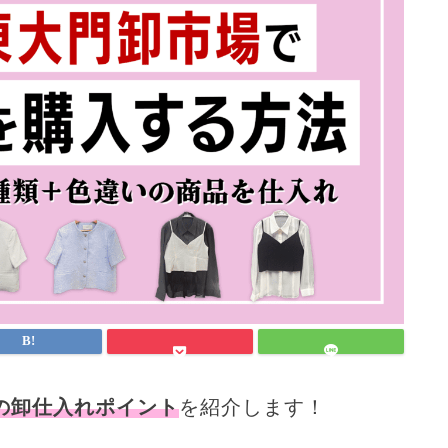
の卸仕入れポイント
を紹介します！