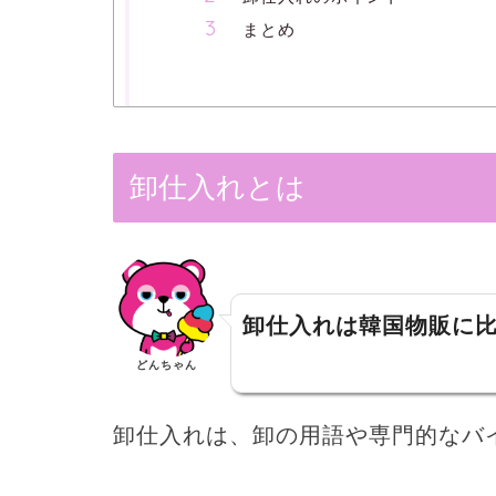
まとめ
卸仕入れとは
卸仕入れは韓国物販に
どんちゃん
卸仕入れは、卸の用語や専門的なバ