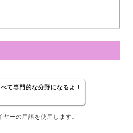
比べて専門的な分野になるよ！
イヤーの用語を使用します。