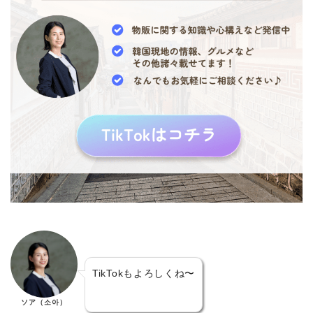
TikTokもよろしくね〜
ソア（소아）