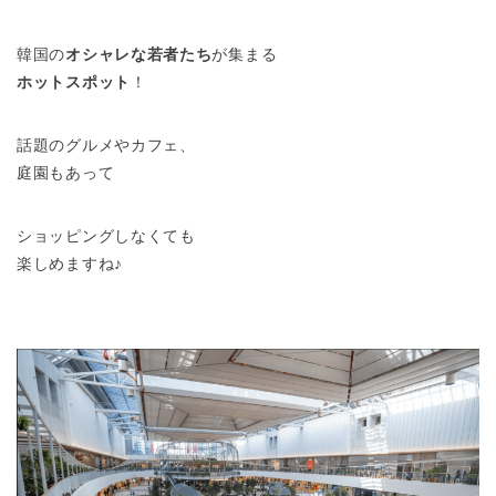
韓国の
オシャレな若者たち
が集まる
ホットスポット
！
話題のグルメやカフェ、
庭園もあって
ショッピングしなくても
楽しめますね♪