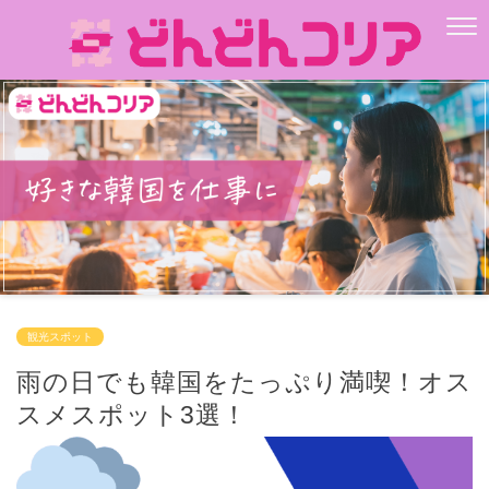
観光スポット
雨の日でも韓国をたっぷり満喫！オス
スメスポット3選！