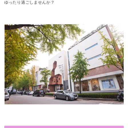
ゆったり過ごしませんか？