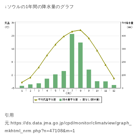
↓ソウルの1年間の降水量のグラフ
引用
元:https://ds.data.jma.go.jp/cpd/monitor/climatview/graph_
mkhtml_nrm.php?n=47108&m=1