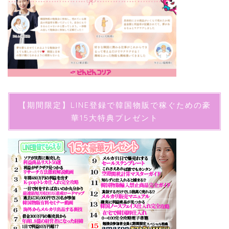
【期間限定】LINE登録で韓国物販で稼ぐための豪
華15大特典プレゼント