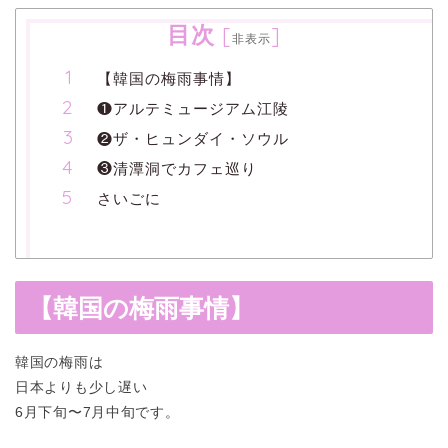
目次
[
]
非表示
【韓国の梅雨事情】
❶アルテミュージアム江陵
❷ザ・ヒュンダイ・ソウル
❸清潭洞でカフェ巡り
さいごに
【韓国の梅雨事情】
韓国の梅雨は
日本よりも少し遅い
6月下旬〜7月中旬です。