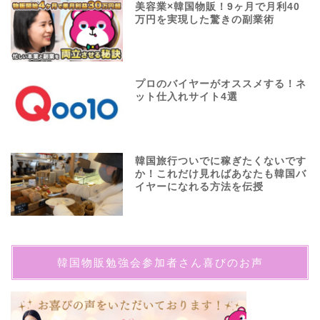
美容業×韓国物販！9ヶ月で月利40
万円を実現した驚きの副業術
プロのバイヤーがオススメする！ネ
ット仕入れサイト4選
韓国旅行ついでに稼ぎたくないです
か！これだけ見ればあなたも韓国バ
イヤーになれる方法を伝授
韓国物販勉強会参加者さん喜びのお声