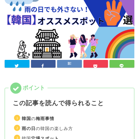
この記事を読んで得られること
韓国
の
梅雨事情
雨の日
の韓国の楽しみ方
韓国
穴場スポット