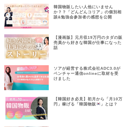
韓国物販したい人他にいません
か？？「どんどんコリア」の個別相
談&勉強会参加者の感想を公開
【漫画版】元月収19万円のタダの販
売員から好きな韓国が仕事になった
話
ソアが経営する株式会社ADC3.0が
ベンチャー通信onlineに取材を受
けました
【韓国好き必見】初月から「月10万
円」稼げる「韓国物販
」とは？