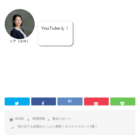
YouTubeも！
ソア（소아）
HOME
韓国情報
観光スポット
雨の日でも韓国をたっぷり満喫！オススメスポット3選！