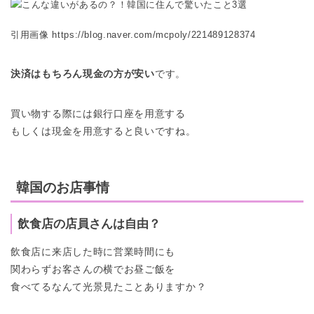
引用画像 https://blog.naver.com/mcpoly/221489128374
決済はもちろん現金の方が安い
です。
買い物する際には銀行口座を用意する
もしくは現金を用意すると良いですね。
韓国のお店事情
飲食店の店員さんは自由？
飲食店に来店した時に営業時間にも
関わらずお客さんの横でお昼ご飯を
食べてるなんて光景見たことありますか？