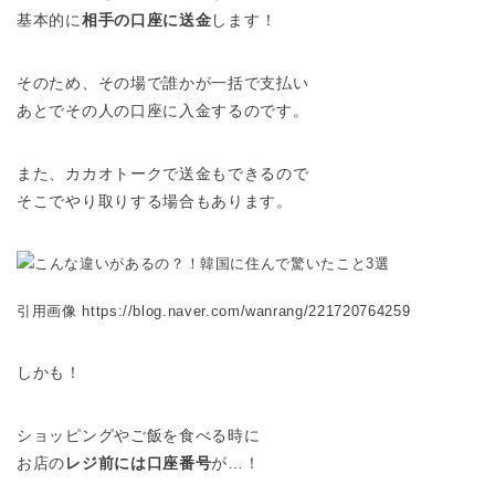
基本的に
相手の口座に送金
します！
そのため、その場で誰かが一括で支払い
あとでその人の口座に入金するのです。
また、カカオトークで送金もできるので
そこでやり取りする場合もあります。
引用画像 https://blog.naver.com/wanrang/221720764259
しかも！
ショッピングやご飯を食べる時に
お店の
レジ前には口座番号
が…！