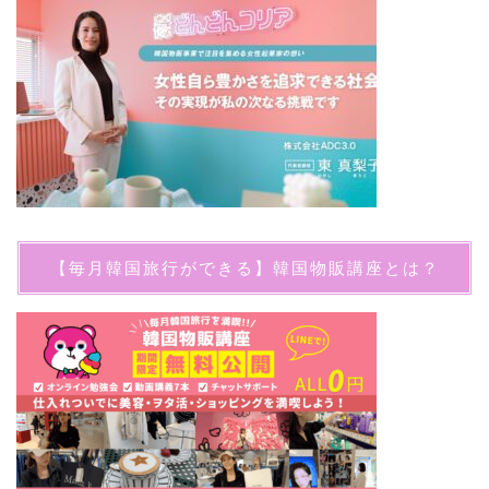
【毎月韓国旅行ができる】韓国物販講座とは？