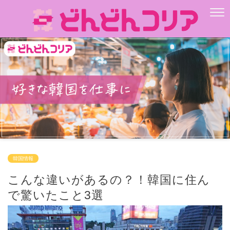
韓国情報
こんな違いがあるの？！韓国に住ん
で驚いたこと3選