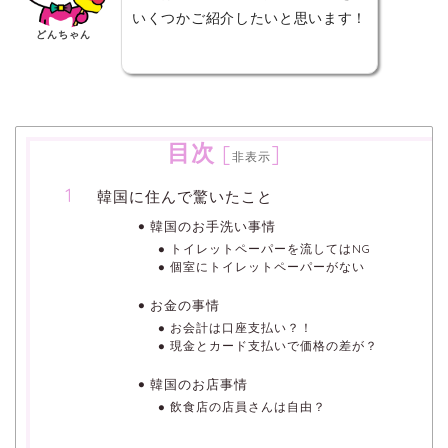
いくつかご紹介したいと思います！
どんちゃん
目次
[
]
非表示
韓国に住んで驚いたこと
韓国のお手洗い事情
トイレットペーパーを流してはNG
個室にトイレットペーパーがない
お金の事情
お会計は口座支払い？！
現金とカード支払いで価格の差が？
韓国のお店事情
飲食店の店員さんは自由？