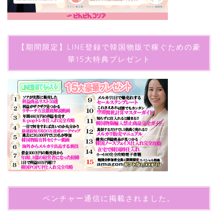
【期間限定】LINE登録で韓国物販で稼ぐための豪
華15大特典プレゼント
ベンチャー通信に掲載されました。