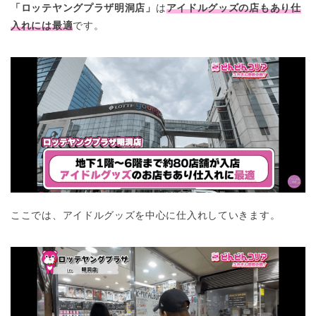
「ロッテヤングプラザ明洞店」
は
アイドルグッズの店もあり仕
入れには最適
です。
ここでは、アイドルグッズを中心に仕入れしていきます。