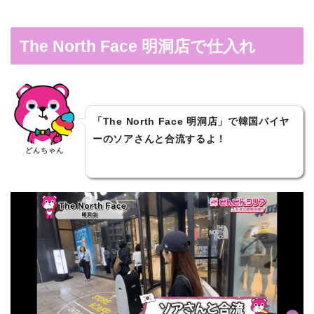
The North Face 明洞店で仕入れ
「The North Face 明洞店」で韓国バイヤ
ーのソアさんと合流するよ！
どんちゃん