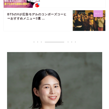
BTSのVが広告モデルのコンポーズコーヒ
ーおすすめメニュー3選 ...