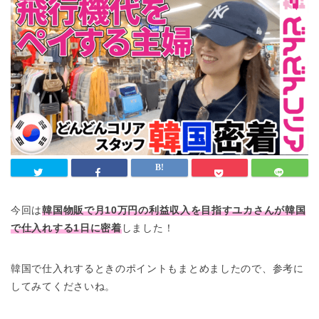
今回は
韓国物販で月10万円の利益収入を目指すユカさん
が
韓国
で仕入れする1日に密着
しました！
韓国で仕入れするときのポイントもまとめましたので、参考に
してみてくださいね。