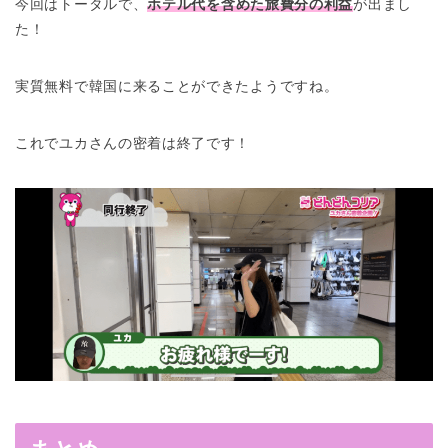
今回はトータルで、
ホテル代を含めた旅費分の利益
が出まし
た！
実質無料で韓国に来ることができたようですね。
これでユカさんの密着は終了です！