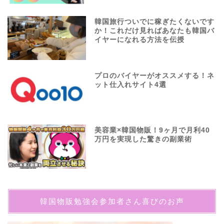
韓国旅行ついでに稼ぎたくないです
か！これだけ見ればあなたも韓国バ
イヤーになれる方法を伝授
プロのバイヤーがオススメする！ネ
ット仕入れサイト4選
美容業×韓国物販！9ヶ月で月利40
万円を実現した驚きの副業術
韓国物販勉強会参加者さん喜びのお声