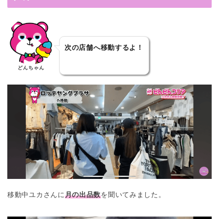
次の店舗へ移動するよ！
どんちゃん
移動中ユカさんに
月の出品数
を聞いてみました。