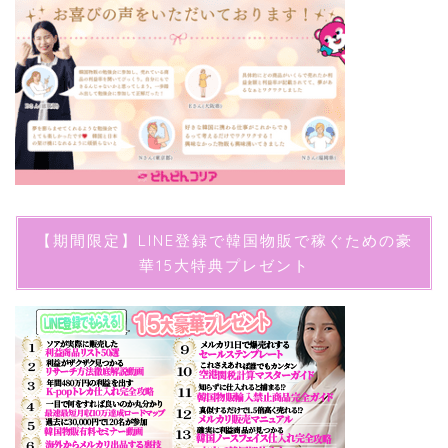
【期間限定】LINE登録で韓国物販で稼ぐための豪
華15大特典プレゼント