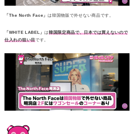
「The North Face」
は韓国物販で外せない商品です。
「WHITE LABEL」
は
韓国限定商品で、日本では買えないので
仕入れの狙い目
です。