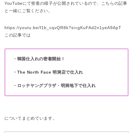
YouTubeにて密着の様子が公開されているので、こちらの記事
と一緒にご覧ください。
https://youtu.be/f1b_cqvQR8k?si=gKuFAd2n1yeA9ApT
この記事では
・韓国仕入れの密着開始！
・The North Face 明洞店で仕入れ
・ロッテヤングプラザ・明洞地下で仕入れ
についてまとめています。