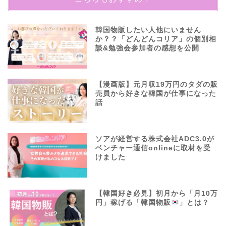
韓国物販したい人他にいません
か？？「どんどんコリア」の個別相
談&勉強会参加者の感想を公開
【漫画版】元月収19万円のタダの販
売員から好きな韓国が仕事になった
話
ソアが経営する株式会社ADC3.0が
ベンチャー通信onlineに取材を受
けました
【韓国好き必見】初月から「月10万
円」稼げる「韓国物販
」とは？