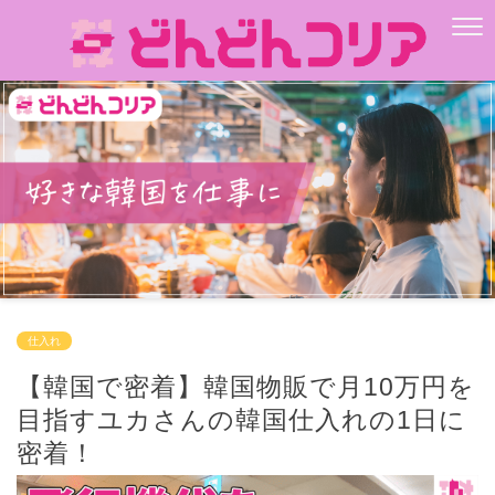
仕入れ
【韓国で密着】韓国物販で月10万円を
目指すユカさんの韓国仕入れの1日に
密着！