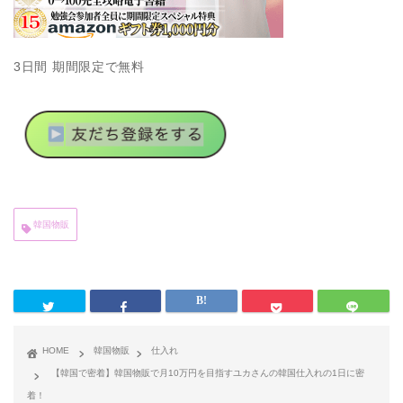
3日間 期間限定で無料
韓国物販
HOME
韓国物販
仕入れ
【韓国で密着】韓国物販で月10万円を目指すユカさんの韓国仕入れの1日に密
着！