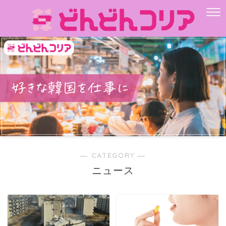
― CATEGORY ―
ニュース