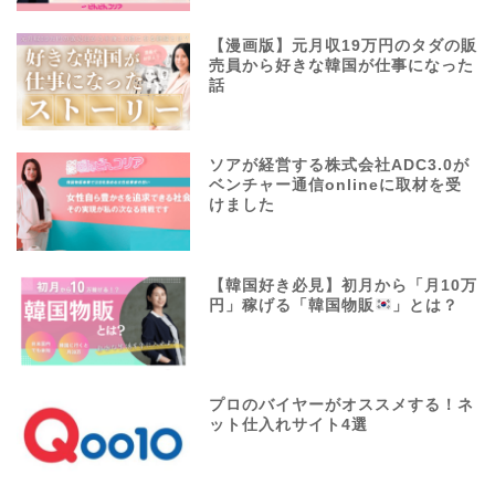
【漫画版】元月収19万円のタダの販
売員から好きな韓国が仕事になった
話
ソアが経営する株式会社ADC3.0が
ベンチャー通信onlineに取材を受
けました
【韓国好き必見】初月から「月10万
円」稼げる「韓国物販
」とは？
プロのバイヤーがオススメする！ネ
ット仕入れサイト4選