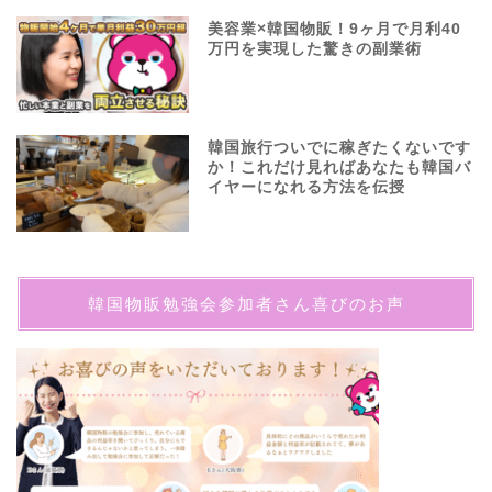
美容業×韓国物販！9ヶ月で月利40
万円を実現した驚きの副業術
韓国旅行ついでに稼ぎたくないです
か！これだけ見ればあなたも韓国バ
イヤーになれる方法を伝授
韓国物販勉強会参加者さん喜びのお声