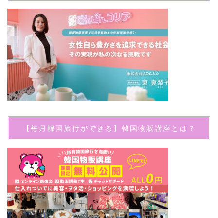
【毎月韓国旅行ができる】韓国物販講座とは？