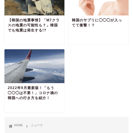
【韓国の地震事情】「M7クラ
韓国のサプリに◯◯◯が入っ
スの地震の可能性も？」韓国
てて衝撃！？
でも地震は発生する!?
2022年9月最新版！「もう
◯◯◯は不要！」コロナ禍の
韓国への行き方を紹介！
HOME
ニュース