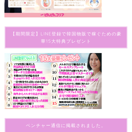
【期間限定】LINE登録で韓国物販で稼ぐための豪
華15大特典プレゼント
ベンチャー通信に掲載されました。