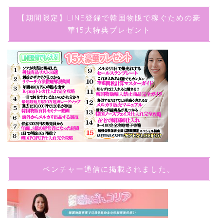
【期間限定】LINE登録で韓国物販で稼ぐための豪
華15大特典プレゼント
ベンチャー通信に掲載されました。