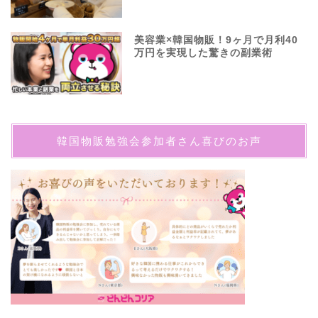
美容業×韓国物販！9ヶ月で月利40
万円を実現した驚きの副業術
韓国物販勉強会参加者さん喜びのお声