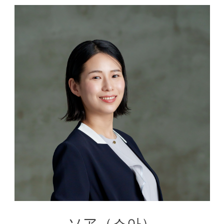
ソア（소아）