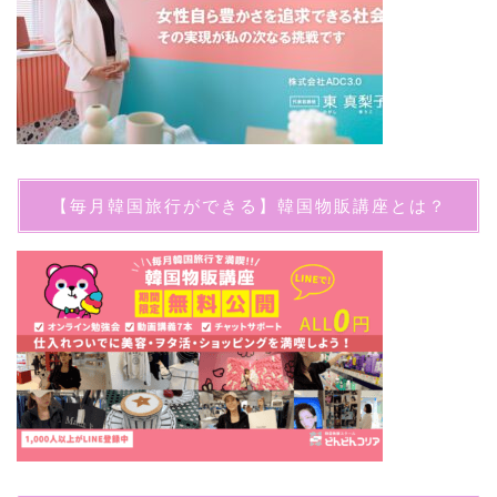
【毎月韓国旅行ができる】韓国物販講座とは？